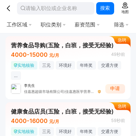
搜索
地图
工作区域
职位类别
薪资范围
筛选
急聘
营养食品导购(五险，白班，接受无经验)
4000-15000
49秒前
元/月
实地核验
三元
环境好
年终奖
交通方便
...
李先生
申请
佳嘉惠超级市场有限公司(佳嘉惠医学营养中心)
急聘
健康食品店员(五险，白班，接受无经验)
4000-16000
59秒前
元/月
实地核验
三元
环境好
年终奖
交通方便