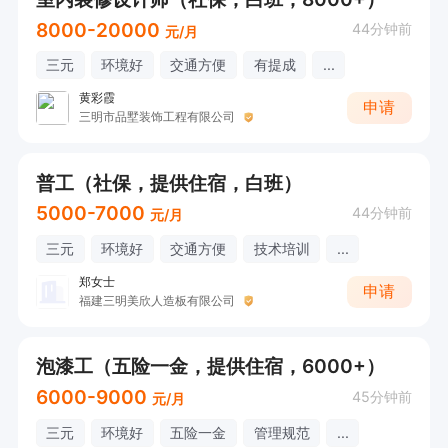
8000-20000
44分钟前
元/月
三元
环境好
交通方便
有提成
...
黄彩霞
申请
三明市品墅装饰工程有限公司
普工（社保，提供住宿，白班）
5000-7000
44分钟前
元/月
三元
环境好
交通方便
技术培训
...
郑女士
申请
福建三明美欣人造板有限公司
泡漆工（五险一金，提供住宿，6000+）
6000-9000
45分钟前
元/月
三元
环境好
五险一金
管理规范
...