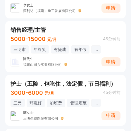
李女士
申请
恒利达（福建）重工发展有限公司
销售经理/主管
5000-15000
45分钟前
元/月
三明市
年终奖
有提成
有年假
...
陈先生
申请
福建山田乡实业有限公司
护士（五险，包吃住，法定假，节日福利）
3000-6000
45分钟前
元/月
三元
环境好
加班费
管理规范
...
陈女士
申请
三明圣得医院有限公司