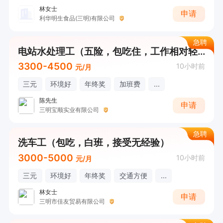
林女士
申请
利华明生食品(三明)有限公司
急聘
电站水处理工（五险，包吃住，工作相对轻松）
3300-4500
10小时前
元/月
三元
环境好
年终奖
加班费
...
陈先生
申请
三明宝顺实业有限公司
急聘
洗车工（包吃，白班，接受无经验）
3000-5000
10小时前
元/月
三元
环境好
年终奖
交通方便
...
林女士
申请
三明市佳友贸易有限公司