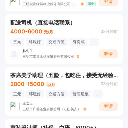
申请
三明城发绿城物业服务有限公司（国企）
国企
配送司机（直接电话联系）
4000-6000
32分钟前
元/月
三元
环境好
交通方便
有提成
...
林先生
申请
三明市常青禾供应链管理有限公司
茶席美学助理（五险，包吃住，接受无经验）
2800-15000
33分钟前
元/月
三元
环境好
交通方便
管理规范
...
王女士
申请
三明市广善茶业有限公司（江山美人）
家装设计师（社保，白班，8000+）