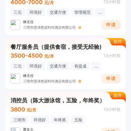
4000-7000
13小时前
元/月
三元
环境好
交通方便
管理规范
...
林主任
申请
三明市恩泽然诺时尚酒店有限公司
急聘
餐厅服务员（提供食宿，接受无经验)
3500-4500
13小时前
元/月
三元
环境好
交通方便
有提成
...
林主任
申请
三明市恩泽然诺时尚酒店有限公司
急聘
消控员（陈大游泳馆，五险，年终奖）
3800
13小时前
元/月
三明市
环境好
年终奖
五险
蔡女士