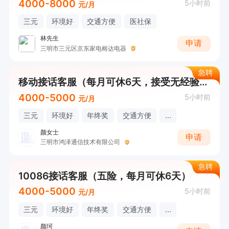
4000-8000
5小时前
元/月
三元
环境好
交通方便
医社保
林先生
申请
三明市三元区京东家电榕达电器
急聘
移动接话客服（每月可休6天，接受无经验，工作简单）
4000-5000
5小时前
元/月
三元
环境好
年终奖
交通方便
...
颜女士
申请
三明市鸿泽通信技术有限公司
急聘
10086接话客服（五险，每月可休6天）
4000-5000
5小时前
元/月
三元
环境好
年终奖
交通方便
...
颜珂