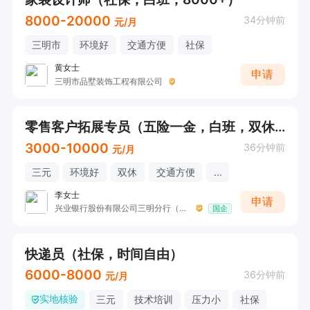
8000-20000
34分钟前
元/月
三明市
环境好
交通方便
社保
黄女士
申请
三明市品墅装饰工程有限公司
零售客户拓展专员（五险一金，白班，双休，法定假，接受应届生）
3000-10000
36分钟前
元/月
三元
环境好
双休
交通方便
...
李女士
申请
兴业银行股份有限公司三明分行（国企）
国企
快递员（社保，时间自由）
6000-8000
36分钟前
元/月
实地核验
三元
技术培训
压力小
社保