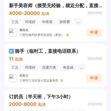
新手美容师（接受无经验，就近分配，直接电话联系）
4000-20000
38分钟前
元/月
三元
环境好
年终奖
加班费
...
陈先生
申请
三明市梅列区梦享美容院（梦想）
骑手（临时工，直接电话联系）
兼
11
39分钟前
元/次
三元
环境好
交通方便
有提成
...
邱女士
申请
三明市三元区龙小货运服务部
订奶员（半天班，下午3小时）
2000-8000
41分钟前
元/月