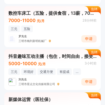
急聘
数控车床工（五险，提供食宿，13薪，7000+）
7000-11000
28分钟前
元/月
三元
五险
罗先生
申请
三明市梅列新明机械厂
急聘
抖音趣味互动主播（包住，时间自由，接受无经验，不限地点）
5000-10000
3小时前
元/月
三元
环境好
交通方便
有提成
...
刘先生
申请
三明市星点文化传媒有限公司
急聘
新媒体运营（医社保）