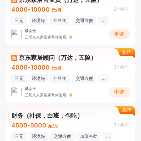
4000-10000
9小时前
元/月
三元
环境好
年终奖
交通方便
...
杨女士
申请
三明京东家居家具体验店
急聘
京东家居顾问（万达，五险）
新
4000-10000
9小时前
元/月
三元
环境好
年终奖
交通方便
...
杨女士
申请
三明京东家居家具体验店
急聘
财务（社保，白班，包吃）
4500-5000
9小时前
元/月
三元
环境好
交通方便
加班补助
...