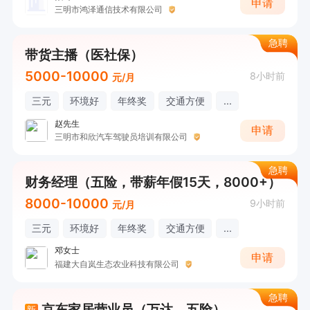
申请
三明市鸿泽通信技术有限公司
急聘
带货主播（医社保）
5000-10000
8小时前
元/月
三元
环境好
年终奖
交通方便
...
赵先生
申请
三明市和欣汽车驾驶员培训有限公司
急聘
财务经理（五险，带薪年假15天，8000+）
8000-10000
9小时前
元/月
三元
环境好
年终奖
交通方便
...
邓女士
申请
福建大自岚生态农业科技有限公司
急聘
京东家居营业员（万达，五险）
新