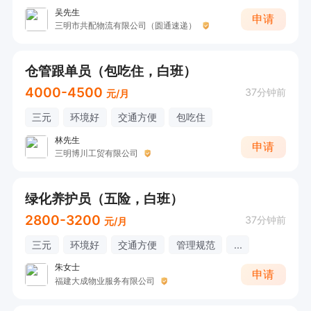
吴先生
申请
三明市共配物流有限公司（圆通速递）
仓管跟单员（包吃住，白班）
4000-4500
37分钟前
元/月
三元
环境好
交通方便
包吃住
林先生
申请
三明博川工贸有限公司
绿化养护员（五险，白班）
2800-3200
37分钟前
元/月
三元
环境好
交通方便
管理规范
...
朱女士
申请
福建大成物业服务有限公司