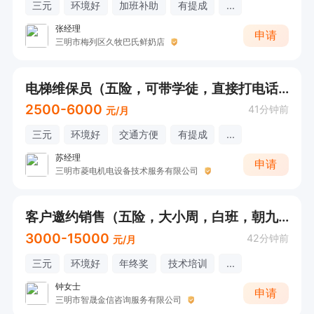
三元
环境好
加班补助
有提成
...
张经理
申请
三明市梅列区久牧巴氏鲜奶店
电梯维保员（五险，可带学徒，直接打电话）
2500-6000
41分钟前
元/月
三元
环境好
交通方便
有提成
...
苏经理
申请
三明市菱电机电设备技术服务有限公司
客户邀约销售（五险，大小周，白班，朝九晚六，法定假）
3000-15000
42分钟前
元/月
三元
环境好
年终奖
技术培训
...
钟女士
申请
三明市智晟金信咨询服务有限公司