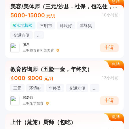
急聘
美容/美体师（三元/沙县，社保，包吃住，奖金，接受无经验）
5000-15000
10小时前
元/月
实地核验
三明市
环境好
年终奖
交通方便
...
张总
申请
三明市青春和美美容
急聘
教育咨询师（五险一金，年终奖）
4000-9000
13小时前
元/月
三元
环境好
年终奖
交通方便
...
赖老师
申请
三明乐学教育
急聘
上什（蒸笼）厨师（包吃）