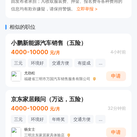
由发布者承担；凡收取服装费、押金、报名费等各种费用的
信息均有欺诈嫌疑，请保持警惕。
立即举报 >
相似的职位
小鹏新能源汽车销售（五险）
4000-10000
4小时前
元/月
三元
环境好
交通方便
有提成
...
尤劲松
申请
福建省三明市万国汽车销售服务有限公司
京东家居顾问（万达，五险）
4000-10000
32分钟前
元/月
三元
环境好
年终奖
交通方便
...
杨女士
申请
三明京东家居家具体验店