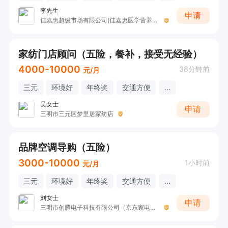
李先生
申请
佳嘉惠超级市场有限公司(佳嘉惠医学营养中心)
家纺门店顾问（五险，餐补，接受无经验）
4000-10000
38分钟前
元/月
三元
环境好
年终奖
交通方便
...
吴女士
申请
三明市三元区梦里居家纺店
品牌空调导购（五险）
3000-10000
1小时前
元/月
三元
环境好
年终奖
交通方便
...
刘女士
申请
三明市创腾电子科技有限公司（京东家电阳光城店）