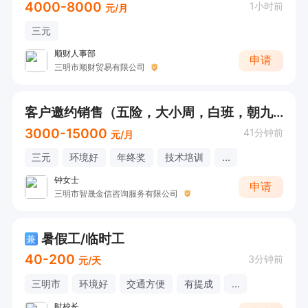
4000-8000
1小时前
元/月
三元
顺财人事部
申请
三明市顺财贸易有限公司
客户邀约销售（五险，大小周，白班，朝九晚六，法定假）
3000-15000
41分钟前
元/月
三元
环境好
年终奖
技术培训
...
钟女士
申请
三明市智晟金信咨询服务有限公司
暑假工/临时工
兼
40-200
3分钟前
元/天
三明市
环境好
交通方便
有提成
...
时校长