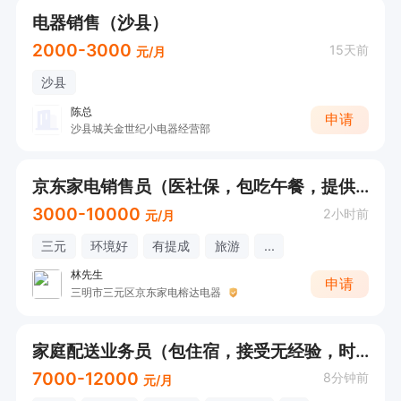
电器销售（沙县）
2000-3000
15天前
元/月
沙县
陈总
申请
沙县城关金世纪小电器经营部
京东家电销售员（医社保，包吃午餐，提供住宿，白班，接受无经验）
3000-10000
2小时前
元/月
三元
环境好
有提成
旅游
...
林先生
申请
三明市三元区京东家电榕达电器
家庭配送业务员（包住宿，接受无经验，时间自由）
7000-12000
8分钟前
元/月