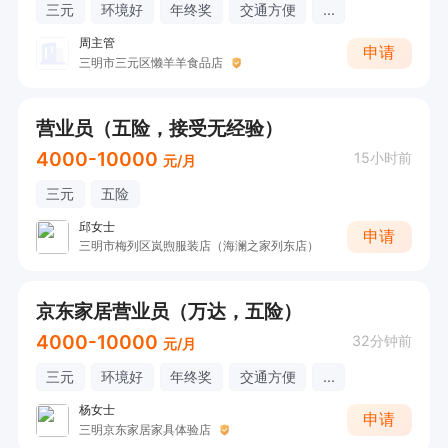
三元
环境好
年终奖
交通方便
...
周主管
申请
三明市三元区懒羊羊食品店
营业员（五险，接受无经验）
4000-10000
15小时前
元/月
三元
五险
邱女士
申请
三明市梅列区岚煦服装店（海澜之家列东店）
京东家居营业员（万达，五险）
4000-10000
32分钟前
元/月
三元
环境好
年终奖
交通方便
...
杨女士
申请
三明京东家居家具体验店