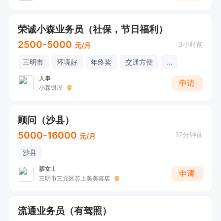
荣诚小森业务员（社保，节日福利）
2500-5000
3小时前
元/月
三明市
环境好
年终奖
交通方便
...
人事
申请
小森饼屋
顾问（沙县）
5000-16000
17分钟前
元/月
沙县
廖女士
申请
三明市三元区芯上美美容店
流通业务员（有驾照）