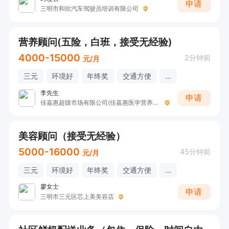
申请
三明市和欣汽车驾驶员培训有限公司
营养顾问(五险，白班，接受无经验)
4000-15000
2分钟前
元/月
三元
环境好
年终奖
交通方便
...
李先生
申请
佳嘉惠超级市场有限公司(佳嘉惠医学营养中心)
美容顾问（接受无经验）
5000-16000
45分钟前
元/月
三元
环境好
年终奖
交通方便
...
廖女士
申请
三明市三元区芯上美美容店