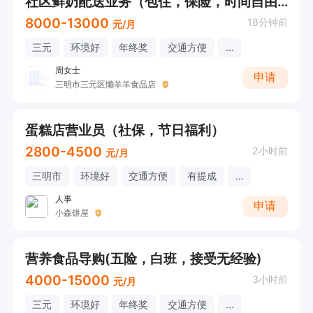
社区鲜奶配送业务（包住，保险，时间自由，接受无经验）
8000-13000
18分钟前
元/月
三元
环境好
年终奖
交通方便
...
周女士
申请
三明市三元区懒羊羊食品店
蛋糕店营业员（社保，节日福利）
2800-4500
2小时前
元/月
三明市
环境好
交通方便
有提成
...
人事
申请
小森饼屋
营养食品导购(五险，白班，接受无经验)
4000-15000
3小时前
元/月
三元
环境好
年终奖
交通方便
...