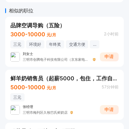
相似的职位
品牌空调导购（五险）
3000-10000
2小时前
元/月
三元
环境好
年终奖
交通方便
...
刘女士
申请
三明市创腾电子科技有限公司（京东家电阳光城店）
鲜羊奶销售员（起薪5000，包住，工作自由，接受无经验）
5000-10000
57分钟前
元/月
三元
张经理
申请
三明市梅列区久牧巴氏鲜奶店