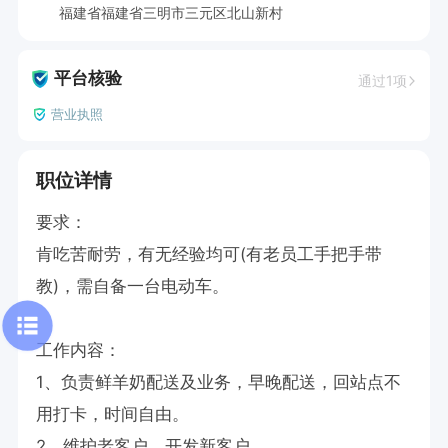
福建省福建省三明市三元区北山新村
平台核验
通过1项
营业执照
职位详情
要求：

肯吃苦耐劳，有无经验均可(有老员工手把手带
教)，需自备一台电动车。

工作内容：

1、负责鲜羊奶配送及业务，早晚配送，回站点不
用打卡，时间自由。

2、维护老客户，开发新客户。
