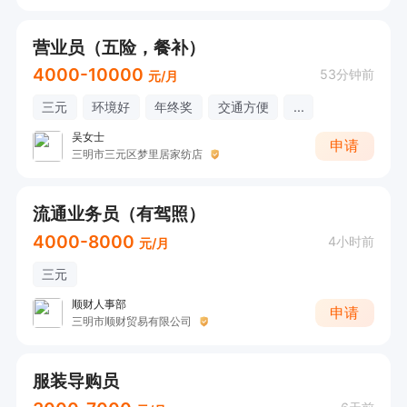
营业员（五险，餐补）
4000-10000
53分钟前
元/月
三元
环境好
年终奖
交通方便
...
吴女士
申请
三明市三元区梦里居家纺店
流通业务员（有驾照）
4000-8000
4小时前
元/月
三元
顺财人事部
申请
三明市顺财贸易有限公司
服装导购员