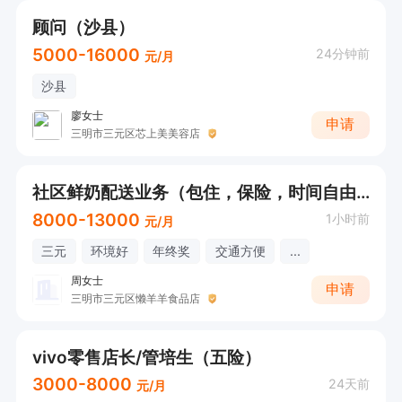
顾问（沙县）
5000-16000
24分钟前
元/月
沙县
廖女士
申请
三明市三元区芯上美美容店
社区鲜奶配送业务（包住，保险，时间自由，接受无经验）
8000-13000
1小时前
元/月
三元
环境好
年终奖
交通方便
...
周女士
申请
三明市三元区懒羊羊食品店
vivo零售店长/管培生（五险）
3000-8000
24天前
元/月