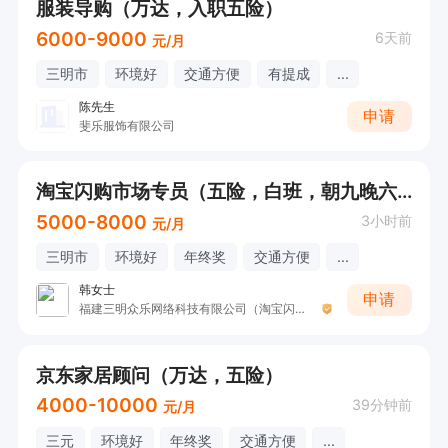
服装导购（万达，入职五险）
6000-9000
6天前
元/月
三明市
环境好
交通方便
有提成
...
陈先生
申请
斐乐服饰有限公司
淘宝闪购市场专员（五险，白班，朝九晚六）
5000-8000
3小时前
元/月
三明市
环境好
年终奖
交通方便
...
韩女士
申请
福建三明众乐网络科技有限公司（淘宝闪购）
京东家居顾问（万达，五险）
4000-10000
39分钟前
元/月
三元
环境好
年终奖
交通方便
...