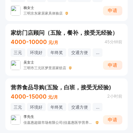
杨女士
申请
三明京东家居家具体验店
家纺门店顾问（五险，餐补，接受无经验）
4000-10000
45分钟前
元/月
三元
环境好
年终奖
交通方便
...
吴女士
申请
三明市三元区梦里居家纺店
营养食品导购(五险，白班，接受无经验)
4000-15000
2小时前
元/月
三元
环境好
年终奖
交通方便
...
李先生
申请
佳嘉惠超级市场有限公司(佳嘉惠医学营养中心)