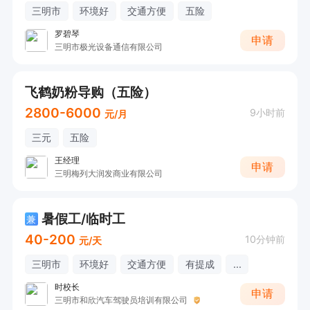
三明市
环境好
交通方便
五险
罗碧琴
申请
三明市极光设备通信有限公司
飞鹤奶粉导购（五险）
2800-6000
9小时前
元/月
三元
五险
王经理
申请
三明梅列大润发商业有限公司
暑假工/临时工
兼
40-200
10分钟前
元/天
三明市
环境好
交通方便
有提成
...
时校长
申请
三明市和欣汽车驾驶员培训有限公司