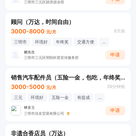
三明市三元区踏浪游泳馆
顾问（万达，时间自由）
3000-8000
9天前
元/月
三明市
环境好
年终奖
交通方便
...
赖先生
申请
三明市三元区明阳科普宣传服务部
销售汽车配件员（五险一金，包吃，年终奖，接受无经验）
3000-5000
39分钟前
元/月
三元
环境好
五险一金
有提成
...
林女士
申请
三明市佳友贸易有限公司
非遗合香店员（万达）