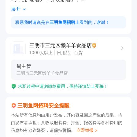
展开
有意向者可申请职位投递简历或电话联系哦！
联系我时请说是在
三明鱼网招聘
上看到的，谢谢！
三明市三元区懒羊羊食品店
1000人以上
日用品、百货
周主管
三明市三元区懒羊羊食品店
求职过程中请勿缴纳费用，保持谨慎防止受骗！
三明鱼网招聘安全提醒
本站所有信息均由用户发布，其内容及因之产生的后果，均
由发布者承担；凡收取服装费、押金、报名费等各种费用的
信息均有欺诈嫌疑，请保持警惕。
立即举报 >