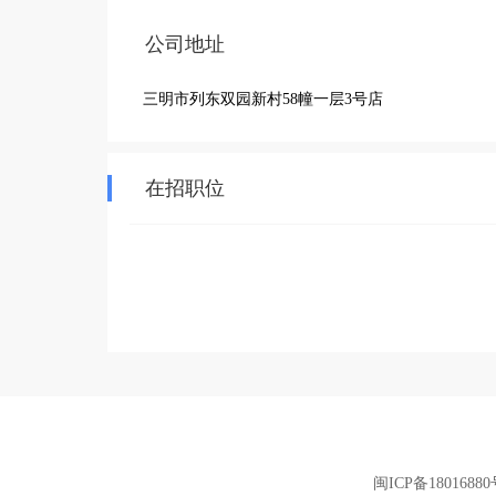
公司地址
三明市列东双园新村58幢一层3号店
在招职位
闽ICP备18016880