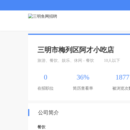
三明市梅列区阿才小吃店
旅游、餐饮、娱乐、休闲 - 餐饮
10人以下
0
36%
1877
在招职位
简历查看率
被浏览次
公司简介
餐饮