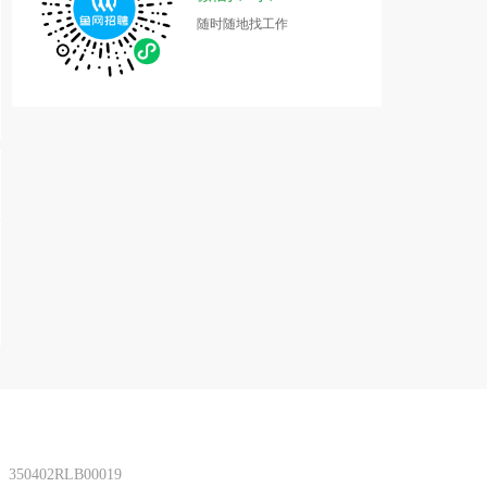
随时随地找工作
402RLB00019