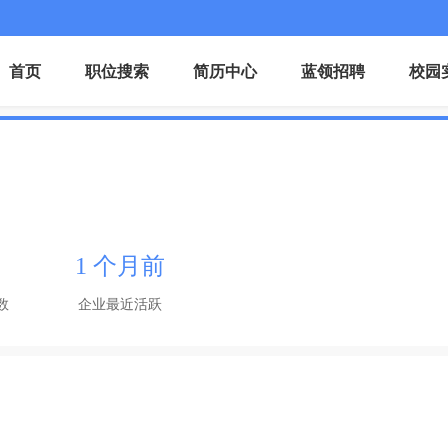
首页
职位搜索
简历中心
蓝领招聘
校园
1 个月前
数
企业最近活跃