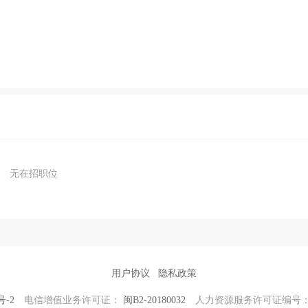
无在招职位
用户协议
隐私政策
号-2
电信增值业务许可证：
闽B2-20180032
人力资源服务许可证编号： 350