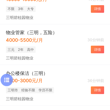
不限
3年
大专
详情
三明碧桂园物业
物业管家（三明，五险）
4000-5500元/月
30分钟前
三元
2年
高中
详情
三明碧桂园物业
办公楼保洁（三明）
2600-3000元/月
36分钟前
三明市
经验不限
学历不限
详情
三明碧桂园物业