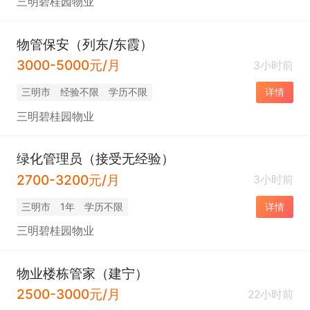
三明碧桂园物业
物管保安（列东/东霞）
3000-5000元/月
3小时前
三明市
经验不限
学历不限
详情
三明碧桂园物业
绿化管理员（接受无经验）
2700-3200元/月
3小时前
三明市
1年
学历不限
详情
三明碧桂园物业
物业楼栋管家（建宁）
2500-3000元/月
22小时前