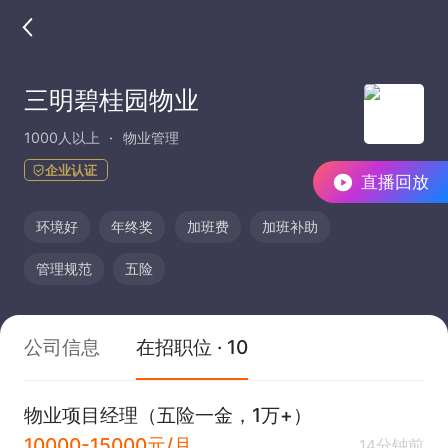
三明碧桂园物业
1000人以上
物业管理
企业认证
直播回放
环境好
年终奖
加班费
加班补助
管理规范
五险
公司信息
在招职位 · 10
物业项目经理（五险一金，1万+）
10000-15000元/月
14分钟前