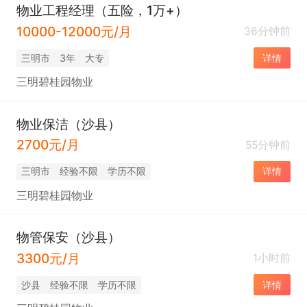
物业工程经理（五险，1万+）
10000-12000元/月
36分钟前
三明市
3年
大专
详情
三明碧桂园物业
物业保洁（沙县）
2700元/月
55分钟前
三明市
经验不限
学历不限
详情
三明碧桂园物业
物管保安（沙县）
3300元/月
1小时前
沙县
经验不限
学历不限
详情